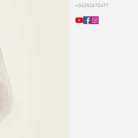
+36202670477